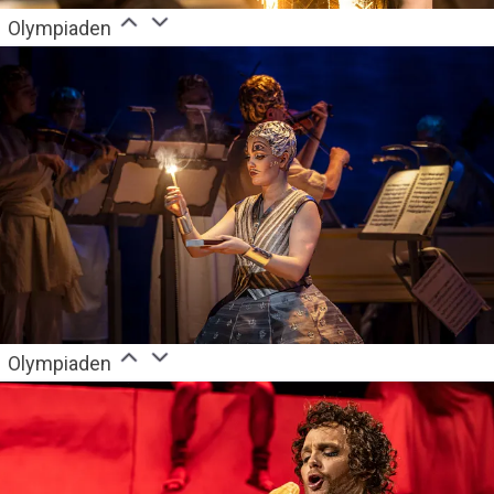
Olympiaden
Olympiaden