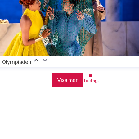
Olympiaden
Visa mer
Loading...