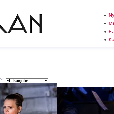
Ny
Me
Ev
Ko
Kategori