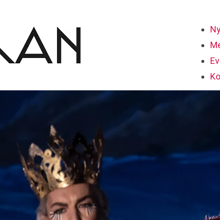
Ny
Me
Ev
Ko