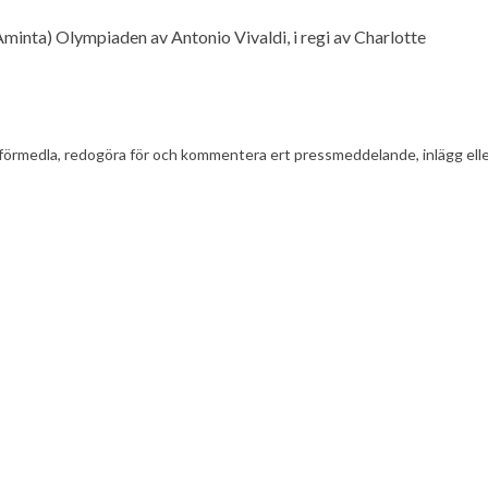
Aminta) Olympiaden av Antonio Vivaldi, i regi av Charlotte
t att förmedla, redogöra för och kommentera ert pressmeddelande, inlägg el