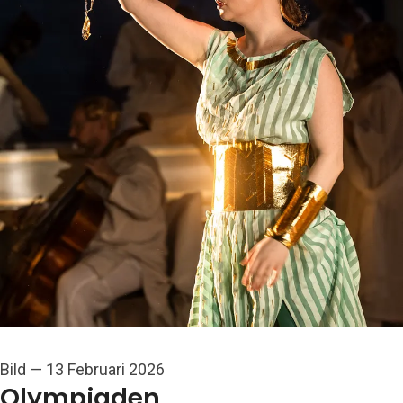
Bild
—
13 Februari 2026
Olympiaden