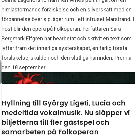
himlastormande förälskelse och en silverskatt med en
förbannelse över sig, äger rum i ett infruset Marstrand. I
höst blir den opera på Folkoperan. Författaren Sara
Bergmark Elfgren har bearbetat och skrivit en text som
lyfter fram det innerliga systerskapet, en farlig första
förälskelse, skulden och den slutliga hämnden. Premiär
den 18 september.
Hyllning till György Ligeti, Lucia och
medeltida vokalmusik. Nu släpper vi
biljetterna till fler gästspel och
samarbeten på Folkoperan