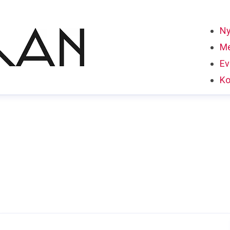
Ny
Me
Ev
Ko