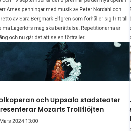
err Arnes penningar med musik av Peter Nordahl och
bretto av Sara Bergmark Elfgren som förhåller sig fritt till
elma Lagerlöfs magiska berättelse. Repetitionerna är
ång och nu går det att se en förtrailer.
olkoperan och Uppsala stadsteater
resenterar Mozarts Trollflöjten
 Mars 2024 13:00