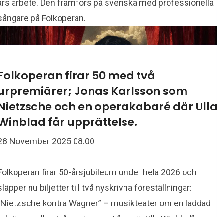
års arbete. Den framförs på svenska med professionella
sångare på Folkoperan.
Folkoperan firar 50 med två
urpremiärer; Jonas Karlsson som
Nietzsche och en operakabaré där Ull
Winblad får upprättelse.
28 November 2025 08:00
Folkoperan firar 50-årsjubileum under hela 2026 och
släpper nu biljetter till två nyskrivna föreställningar:
”Nietzsche kontra Wagner” – musikteater om en laddad