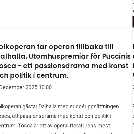
olkoperan tar operan tillbaka till
alhalla. Utomhuspremiär för Puccinis
osca - ett passionsdrama med konst
ch politik i centrum.
 December 2025 10:00
olkoperan gästar Dalhalla med succéuppsättningen
osca, ett passionsdrama med konst och politik i
ntrum. Tosca är ett av operalitteraturens mest