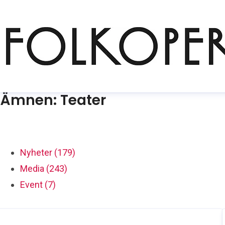
Ämnen: Teater
Nyheter (179)
Media (243)
Event (7)