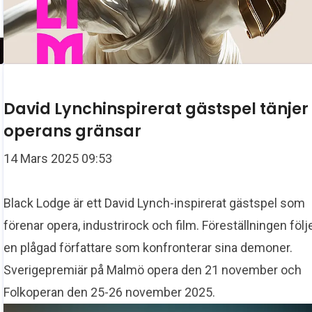
David Lynchinspirerat gästspel tänjer
operans gränsar
a
14 Mars 2025 09:53
Black Lodge är ett David Lynch-inspirerat gästspel som
förenar opera, industrirock och film. Föreställningen följ
en plågad författare som konfronterar sina demoner.
Sverigepremiär på Malmö opera den 21 november och
Folkoperan den 25-26 november 2025.