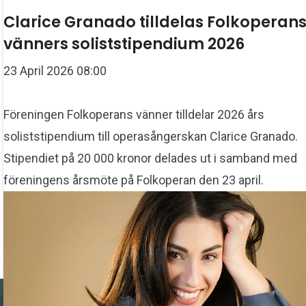
Clarice Granado tilldelas Folkoperan
vänners soliststipendium 2026
23 April 2026 08:00
Fö reningen Folkoperans vänner tilldelar 2026 års
soliststipendium till operasångerskan Clarice Granado.
Stipendiet på 20 000 kronor delades ut i samband med
föreningens årsmöte på Folkoperan den 23 april.