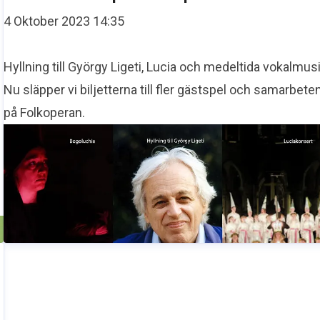
4 Oktober 2023 14:35
Hyllning till György Ligeti, Lucia och medeltida vokalmusi
Nu släpper vi biljetterna till fler gästspel och samarbete
på Folkoperan.
h