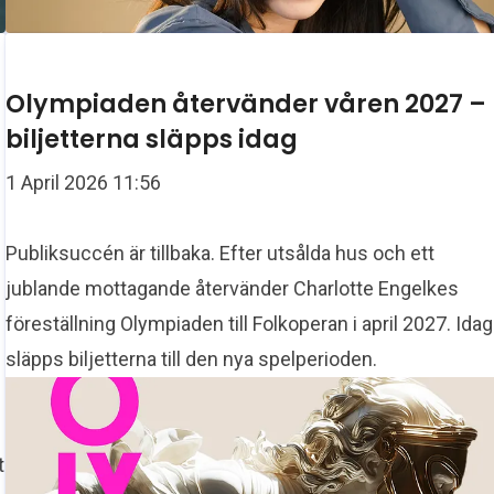
Olympiaden återvänder våren 2027 –
biljetterna släpps idag
1 April 2026 11:56
Publiksuccén är tillbaka. Efter utsålda hus och ett
jublande mottagande återvänder Charlotte Engelkes
föreställning Olympiaden till Folkoperan i april 2027. Idag
släpps biljetterna till den nya spelperioden.
t