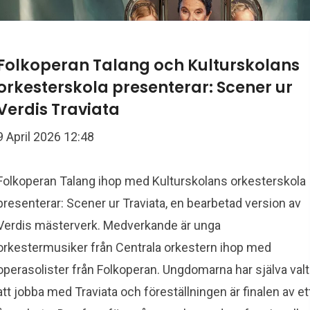
Folkoperan Talang och Kulturskolans
orkesterskola presenterar: Scener ur
Verdis Traviata
9 April 2026 12:48
Folkoperan Talang ihop med Kulturskolans orkesterskola
presenterar: Scener ur Traviata, en bearbetad version av
Verdis mästerverk. Medverkande är unga
orkestermusiker från Centrala orkestern ihop med
operasolister från Folkoperan. Ungdomarna har själva valt
att jobba med Traviata och föreställningen är finalen av et