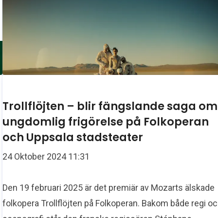
Trollflöjten – blir fängslande saga om
ungdomlig frigörelse på Folkoperan
och Uppsala stadsteater
24 Oktober 2024 11:31
Den 19 februari 2025 är det premiär av Mozarts älskade
folkopera Trollflöjten på Folkoperan. Bakom både regi o