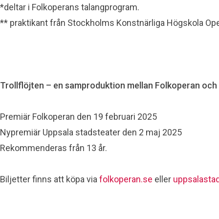
*deltar i Folkoperans talangprogram.
** praktikant från Stockholms Konstnärliga Högskola Op
Trollflöjten – en samproduktion mellan Folkoperan och
Premiär Folkoperan den 19 februari 2025
Nypremiär Uppsala stadsteater den 2 maj 2025
Rekommenderas från 13 år.
Biljetter finns att köpa via
folkoperan.se
eller
uppsalastad