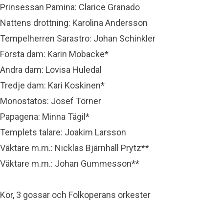
Prinsessan Pamina: Clarice Granado
Nattens drottning: Karolina Andersson
Tempelherren Sarastro: Johan Schinkler
Första dam: Karin Mobacke*
Andra dam: Lovisa Huledal
Tredje dam: Kari Koskinen*
Monostatos: Josef Törner
Papagena: Minna Tägil*
Templets talare: Joakim Larsson
Väktare m.m.: Nicklas Bjärnhall Prytz**
Väktare m.m.: Johan Gummesson**
Kör, 3 gossar och Folkoperans orkester