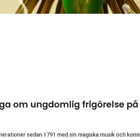
 saga om ungdomlig frigörelse p
nerationer sedan 1791 med sin magiska musik och komiska 