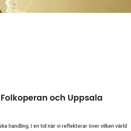
å Folkoperan och Uppsala
handling. I en tid när vi reflekterar över vilken värld