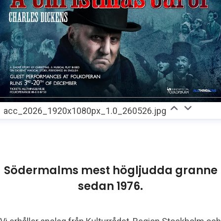
acc_2026_1920x1080px_1.0_260526.jpg
Södermalms mest högljudda granne
sedan 1976.