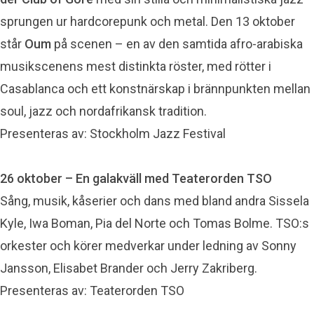
sprungen ur hardcorepunk och metal. Den 13 oktober
står
Oum
på scenen – en av den samtida afro-arabiska
musikscenens mest distinkta röster, med rötter i
Casablanca och ett konstnärskap i brännpunkten mellan
soul, jazz och nordafrikansk tradition.
Presenteras av: Stockholm Jazz Festival
26 oktober – En galakväll med Teaterorden TSO
Sång, musik, kåserier och dans med bland andra Sissela
Kyle, Iwa Boman, Pia del Norte och Tomas Bolme. TSO:s
orkester och körer medverkar under ledning av Sonny
Jansson, Elisabet Brander och Jerry Zakriberg.
Presenteras av: Teaterorden TSO