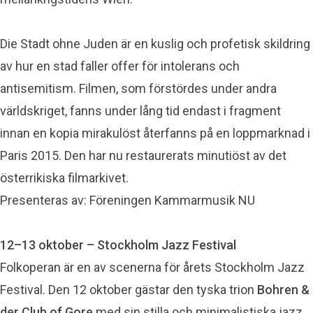
Die Stadt ohne Juden är en kuslig och profetisk skildring
av hur en stad faller offer för intolerans och
antisemitism. Filmen, som förstördes under andra
världskriget, fanns under lång tid endast i fragment
innan en kopia mirakulöst återfanns på en loppmarknad i
Paris 2015. Den har nu restaurerats minutiöst av det
österrikiska filmarkivet.
Presenteras av: Föreningen Kammarmusik NU
12–13 oktober – Stockholm Jazz Festival
Folkoperan är en av scenerna för årets Stockholm Jazz
Festival. Den 12 oktober gästar den tyska trion
Bohren &
der Club of Gore
med sin stilla och minimalistiska jazz