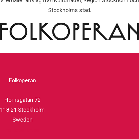
Vi erhåller anslag från Kulturrådet, Region Stockholm och
Stockholms stad.
Folkoperan
Hornsgatan 72
118 21 Stockholm
Sweden
folkoperan.se