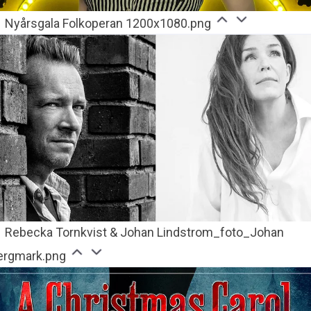
Nyårsgala Folkoperan 1200x1080.png
Rebecka Tornkvist & Johan Lindstrom_foto_Johan
ergmark.png