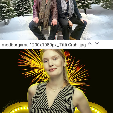
medborgarna 1200x1080px_Titti Grahl.jpg