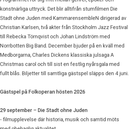
konstnärliga uttryck. Det blir alltifrån stumfilmen Die
Stadt ohne Juden med KammarensembleN dirigerad av
Christian Karlsen, två akter från Stockholm Jazz Festival
till Rebecka Törnqvist och Johan Lindström med
Norrbotten Big Band. December bjuder på en kväll med
Medborgarna, Charles Dickens klassiska julsaga A
Christmas carol och till sist en festlig nyårsgala med
fullt blås. Biljetter till samtliga gästspel släpps den 4 juni.
Gästspel på Folkoperan hösten 2026
29 september – Die Stadt ohne Juden
- filmupplevelse där historia, musik och samtid möts
med obehaglig aktualitet.