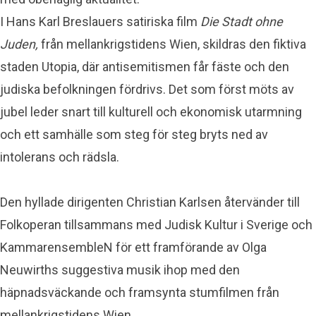
I Hans Karl Breslauers satiriska film
Die Stadt ohne
Juden,
från mellankrigstidens Wien, skildras den fiktiva
staden Utopia, där antisemitismen får fäste och den
judiska befolkningen fördrivs. Det som först möts av
jubel leder snart till kulturell och ekonomisk utarmning
och ett samhälle som steg för steg bryts ned av
intolerans och rädsla.
Den hyllade dirigenten Christian Karlsen återvänder till
Folkoperan tillsammans med Judisk Kultur i Sverige och
KammarensembleN för ett framförande av Olga
Neuwirths suggestiva musik ihop med den
häpnadsväckande och framsynta stumfilmen från
mellankrigstidens Wien.