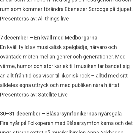
rum som kommer förändra Ebenezer Scrooge på djupet.
Presenteras av: All things live
7 december – En kväll med Medborgarna.
En kväll fylld av musikalisk spelglädje, närvaro och
oväntade möten mellan genrer och generationer. Med
värme, humor och stor kärlek till musiken tar bandet sig
an allt från tidlösa visor till ikonisk rock – alltid med sitt
alldeles egna uttryck och med publiken nära hjärtat.
Presenteras av: Satellite Live
30–31 december – Blåsarsymfonikernas nyårsgala
Fira nyår på Folkoperan med Blåsarsymfonikerna och det
unga stjärnskottet på musikalhimlen Anna Askhagen,