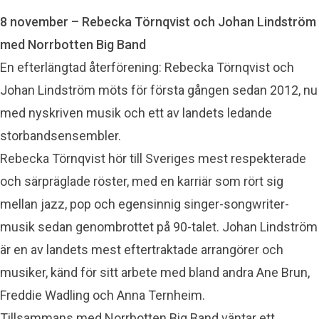
8 november – Rebecka Törnqvist och Johan Lindström
med Norrbotten Big Band
En efterlängtad återförening: Rebecka Törnqvist och
Johan Lindström möts för första gången sedan 2012, nu
med nyskriven musik och ett av landets ledande
storbandsensembler.
Rebecka Törnqvist hör till Sveriges mest respekterade
och särpräglade röster, med en karriär som rört sig
mellan jazz, pop och egensinnig singer-songwriter-
musik sedan genombrottet på 90-talet. Johan Lindström
är en av landets mest eftertraktade arrangörer och
musiker, känd för sitt arbete med bland andra Ane Brun,
Freddie Wadling och Anna Ternheim.
Tillsammans med Norrbotten Big Band väntar ett