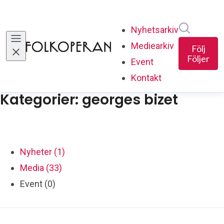
Sök i ny
Nyhetsarkiv
Mediearkiv
Följ
Följer
Event
Kontakt
Kategorier: georges bizet
Nyheter (1)
Media (33)
Event (0)