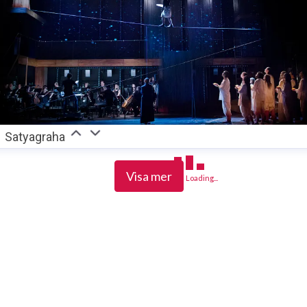
Satyagraha
Visa mer
Loading...