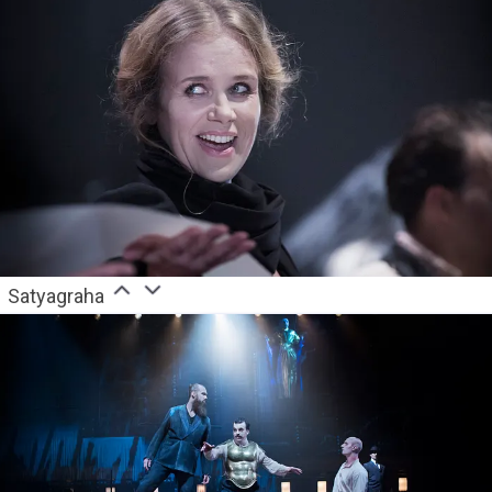
Satyagraha