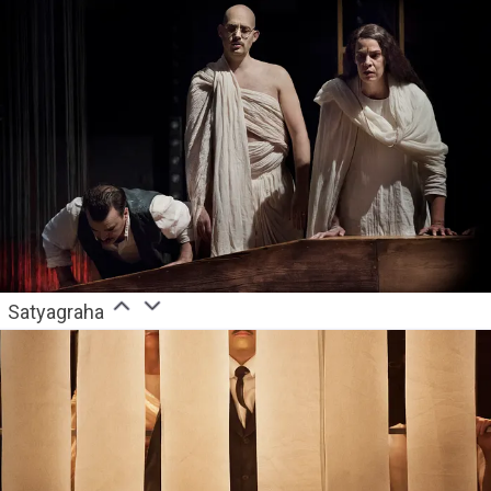
Satyagraha