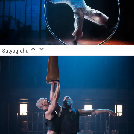
Satyagraha