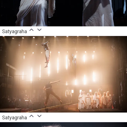
Satyagraha
Satyagraha