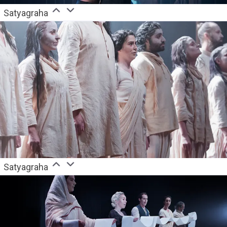
Satyagraha
Satyagraha