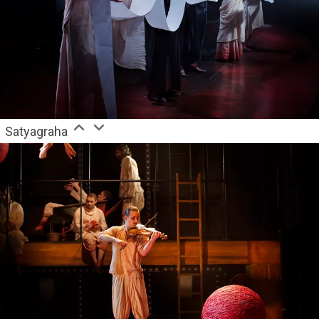
Satyagraha