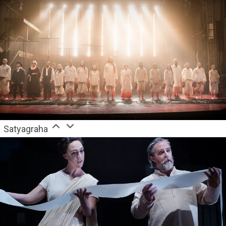
Satyagraha