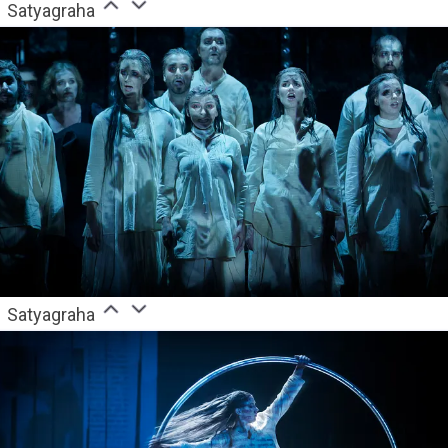
Satyagraha
Satyagraha