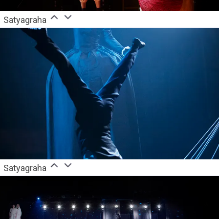
Satyagraha
Satyagraha