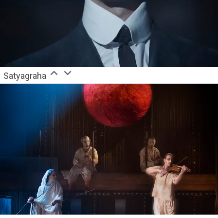
Satyagraha