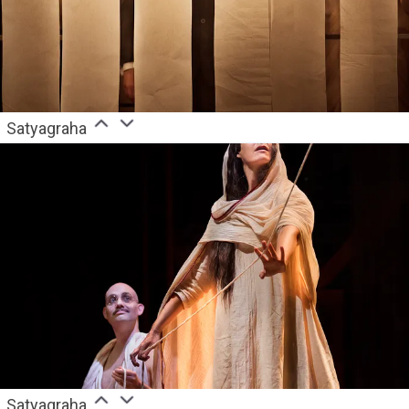
Satyagraha
Satyagraha