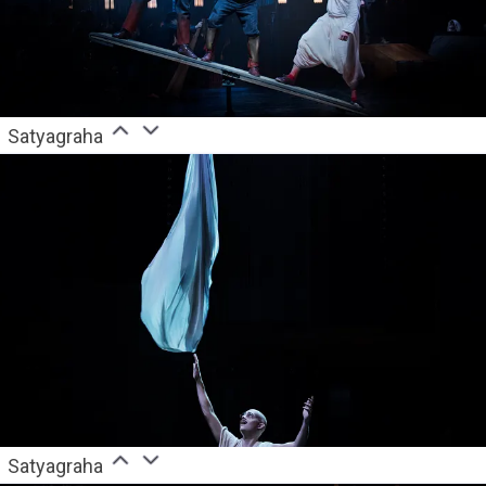
Satyagraha
Satyagraha