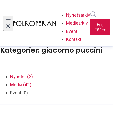
Sök i ny
Nyhetsarkiv
Mediearkiv
Följ
Följer
Event
Kontakt
Kategorier: giacomo puccini
Nyheter (2)
Media (41)
Event (0)