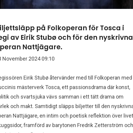
iljettsläpp på Folkoperan för Tosca i
egi av Eirik Stubø och för den nyskrivna
peran Nattjägare.
3 November 2024 09:10
egissören Eirik Stubø återvänder med till Folkoperan med
uccinis mästerverk Tosca, ett passionsdrama där konst,
litik och svartsjuka vävs samman i ett tätt drama om
rlek och makt. Samtidigt släpps biljetter till den nyskrivn
eran Nattjägare, en intim och poetisk reflektion över live
kuggsidor, framförd av barytonen Fredrik Zetterström oc