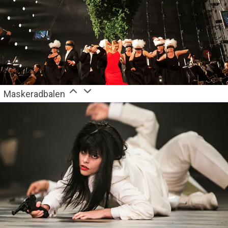
Maskeradbalen