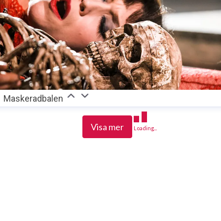
Maskeradbalen
Visa mer
Loading...