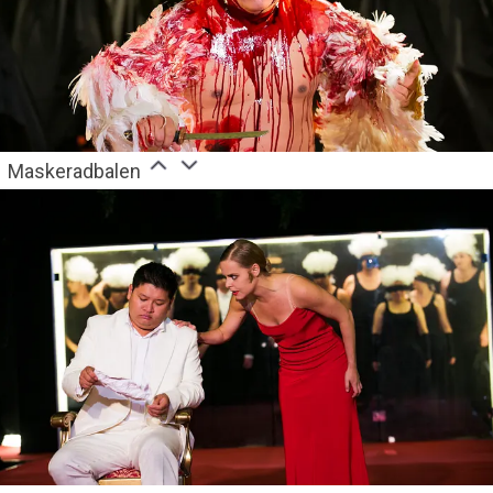
Maskeradbalen