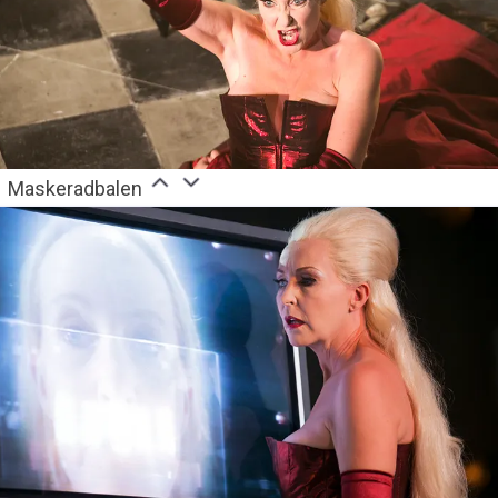
Maskeradbalen