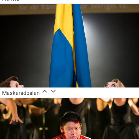
Maskeradbalen