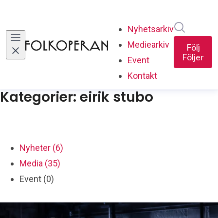
Sök i ny
Nyhetsarkiv
Mediearkiv
Följ
Följer
Event
Kontakt
Kategorier: eirik stubo
Nyheter (6)
Media (35)
Event (0)