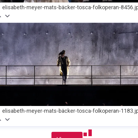
elisabeth-meyer-mats-bäcker-tosca-folkoperan-8456.j
elisabeth-meyer-mats-bäcker-tosca-folkoperan-1183.j