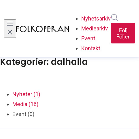
Sök i ny
Nyhetsarkiv
Mediearkiv
Följ
Följer
Event
Kontakt
Kategorier: dalhalla
Nyheter (1)
Media (16)
Event (0)