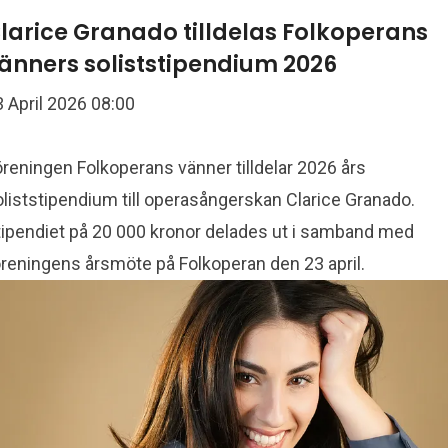
larice Granado tilldelas Folkoperans
änners soliststipendium 2026
 April 2026 08:00
 reningen Folkoperans vänner tilldelar 2026 års
liststipendium till operasångerskan Clarice Granado.
tipendiet på 20 000 kronor delades ut i samband med
öreningens årsmöte på Folkoperan den 23 april.