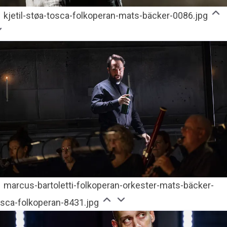
kjetil-støa-tosca-folkoperan-mats-bäcker-0086.jpg
marcus-bartoletti-folkoperan-orkester-mats-bäcker-
osca-folkoperan-8431.jpg