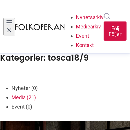
Sök i ny
Nyhetsarkiv
Mediearkiv
Följ
Följer
Event
Kontakt
Kategorier: tosca18/9
Nyheter (0)
Media (21)
Event (0)