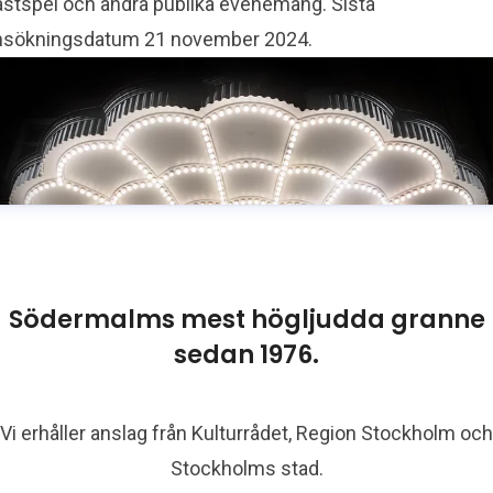
ästspel och andra publika e venemang. Sista
nsökningsdatum 21 november 2024.
Södermalms mest högljudda granne
sedan 1976.
Vi erhåller anslag från Kulturrådet, Region Stockholm och
Stockholms stad.