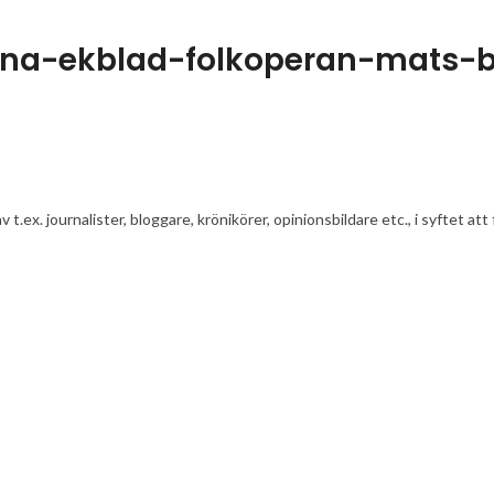
tina-ekblad-folkoperan-mats-
av t.ex. journalister, bloggare, krönikörer, opinionsbildare etc., i syfte