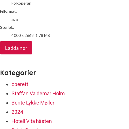
Folkoperan
Filformat:
.jpg
Storlek:
4000 x 2668, 1,78 MB
Ladda ner
Kategorier
operett
Staffan Valdemar Holm
Bente Lykke Møller
2024
Hotell Vita hästen