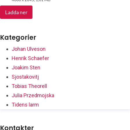
Ladda ner
Kategorier
Johan Ulveson
Henrik Schaefer
Joakim Sten
Sjostakovitj
Tobias Theorell
Julia Przedmojska
Tidens larm
Kontakter