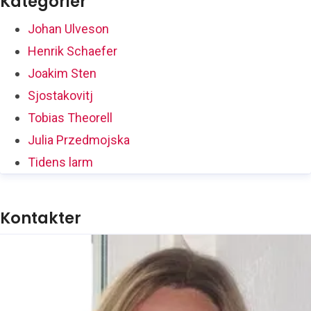
Kategorier
Johan Ulveson
Henrik Schaefer
Joakim Sten
Sjostakovitj
Tobias Theorell
Julia Przedmojska
Tidens larm
Kontakter