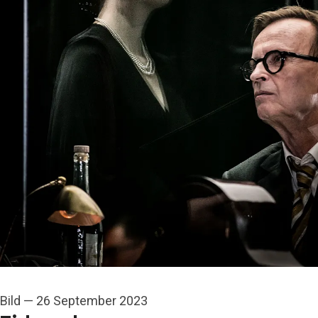
Bild
—
26 September 2023