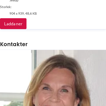
.webp
Storlek:
904 x 939, 48,6 KB
Ladda ner
Kontakter