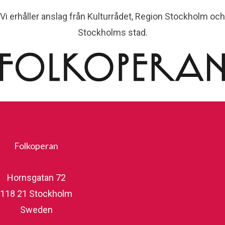
Vi erhåller anslag från Kulturrådet, Region Stockholm och
Stockholms stad.
Folkoperan
Hornsgatan 72
118 21 Stockholm
Sweden