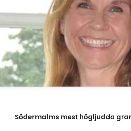
Södermalms mest högljudda gran