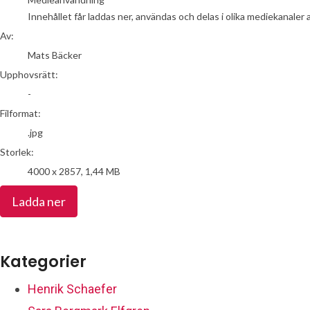
Innehållet får laddas ner, användas och delas i olika mediekanaler 
Av:
Mats Bäcker
Upphovsrätt:
-
Filformat:
.jpg
Storlek:
4000 x 2857, 1,44 MB
Ladda ner
Kategorier
Henrik Schaefer