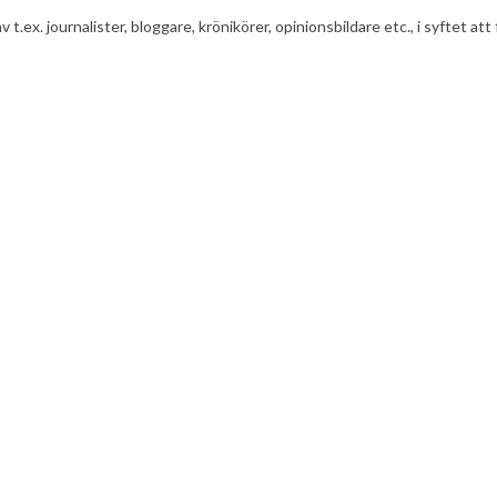
av t.ex. journalister, bloggare, krönikörer, opinionsbildare etc., i syfte