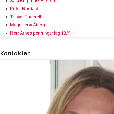
Sara Bergmark Elfgren
Peter Nordahl
Tobias Theorell
Magdalena Åberg
Herr Arnes penningar lag 19/9
Kontakter