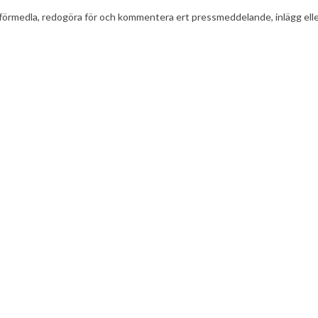
t att förmedla, redogöra för och kommentera ert pressmeddelande, inlägg el