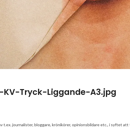
a-KV-Tryck-Liggande-A3.jpg
av t.ex. journalister, bloggare, krönikörer, opinionsbildare etc., i syfte