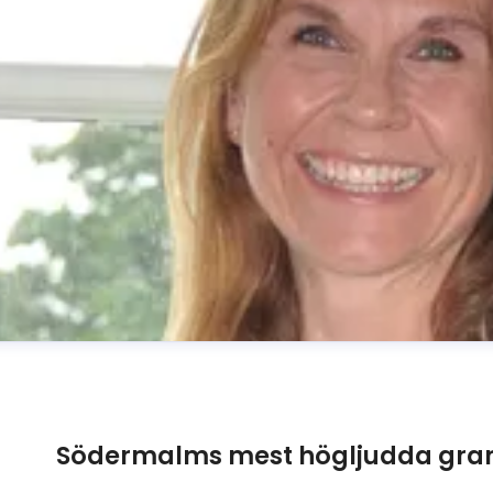
Södermalms mest högljudda gran