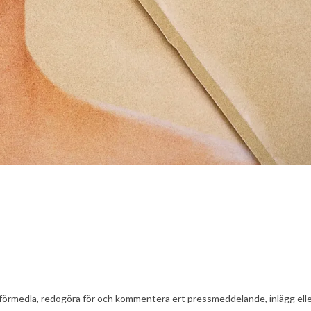
t att förmedla, redogöra för och kommentera ert pressmeddelande, inlägg el