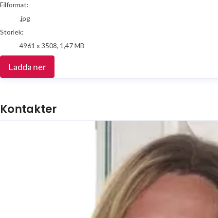
Filformat:
.jpg
Storlek:
4961 x 3508, 1,47 MB
Ladda ner
Kontakter