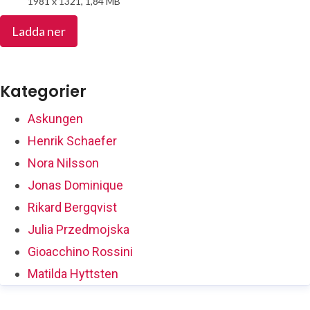
1981 x 1321, 1,84 MB
Ladda ner
Kategorier
Askungen
Henrik Schaefer
Nora Nilsson
Jonas Dominique
Rikard Bergqvist
Julia Przedmojska
Gioacchino Rossini
Matilda Hyttsten